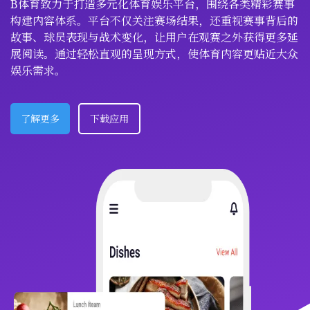
B体育致力于打造多元化体育娱乐平台，围绕各类精彩赛事
构建内容体系。平台不仅关注赛场结果，还重视赛事背后的
故事、球员表现与战术变化，让用户在观赛之外获得更多延
展阅读。通过轻松直观的呈现方式，使体育内容更贴近大众
娱乐需求。
了解更多
下载应用