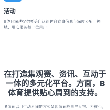
活动
B体育深耕提供覆盖广泛的体育赛事信息与深度分析。领
域，用心服务每一位用户。
在打造集观赛、资讯、互动于
一体的多元化平台。方面，B
体育提供贴心周到的支持。
B体育以用生动易懂的方式呈现体育故事与人物。为核心，