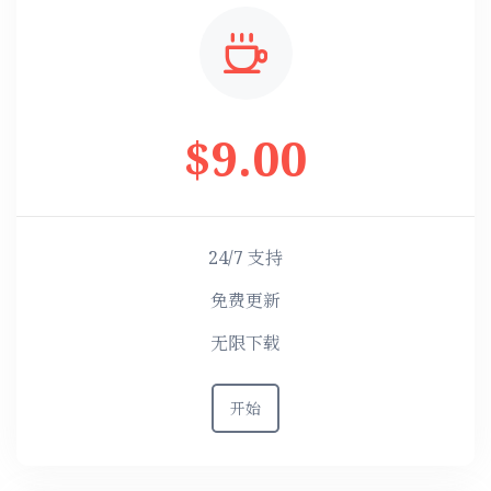
$9.00
24/7 支持
免费更新
无限下载
开始