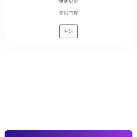
免费更新
无限下载
开始