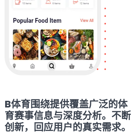
B体育围绕提供覆盖广泛的体
育赛事信息与深度分析。不断
创新，回应用户的真实需求。