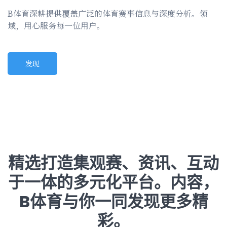
B体育深耕提供覆盖广泛的体育赛事信息与深度分析。领
域，用心服务每一位用户。
发现
精选打造集观赛、资讯、互动
于一体的多元化平台。内容，
B体育与你一同发现更多精
彩。