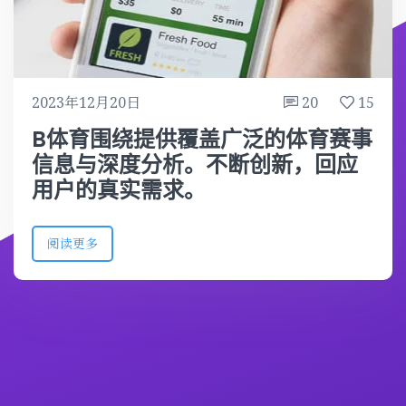
2023年12月20日
20
15
B体育围绕提供覆盖广泛的体育赛事
信息与深度分析。不断创新，回应
用户的真实需求。
阅读更多