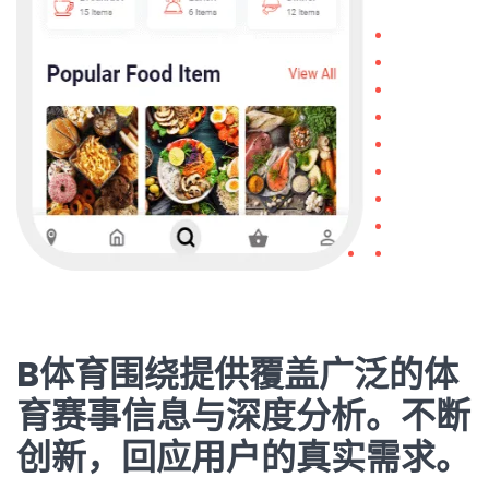
B体育围绕提供覆盖广泛的体
育赛事信息与深度分析。不断
创新，回应用户的真实需求。