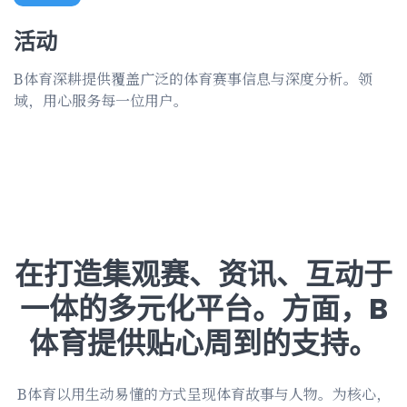
活动
B体育深耕提供覆盖广泛的体育赛事信息与深度分析。领
域，用心服务每一位用户。
在打造集观赛、资讯、互动于
一体的多元化平台。方面，B
体育提供贴心周到的支持。
B体育以用生动易懂的方式呈现体育故事与人物。为核心，