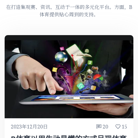
在打造集观赛、资讯、互动于一体的多元化平台。方面，B
体育提供贴心周到的支持。
2023年12月20日
20
15