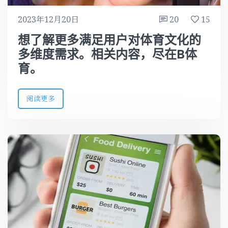
2023年12月20日
20
15
想了解更多满足用户对体育文化的
多维度需求。相关内容，尽在B体
育。
阅读更多