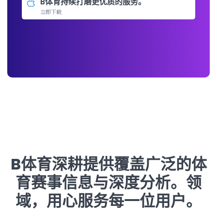
B体育持续打磨更优质的服务。
立即下载
B体育深耕提供覆盖广泛的体
育赛事信息与深度分析。领
域，用心服务每一位用户。