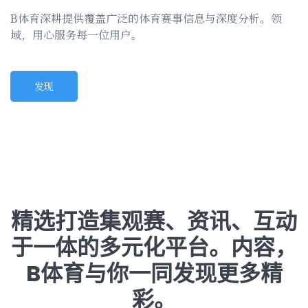
B体育深耕提供覆盖广泛的体育赛事信息与深度分析。领
域，用心服务每一位用户。
发现
精选打造集观赛、资讯、互动
于一体的多元化平台。内容，
B体育与你一同发现更多精
彩。