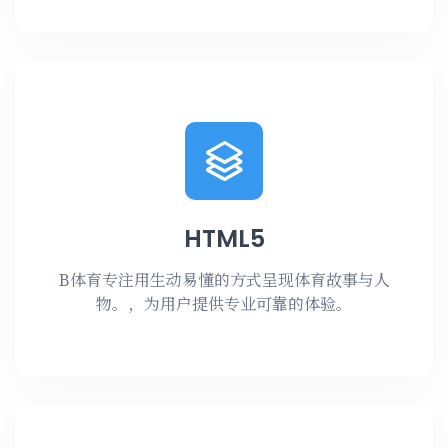
HTML5
B体育专注用生动易懂的方式呈现体育故事与人
物。，为用户提供专业可靠的体验。