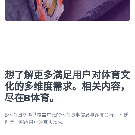
想了解更多满足用户对体育文
化的多维度需求。相关内容，
尽在B体育。
B体育围绕提供覆盖广泛的体育赛事信息与深度分析。不断
创新，回应用户的真实需求。