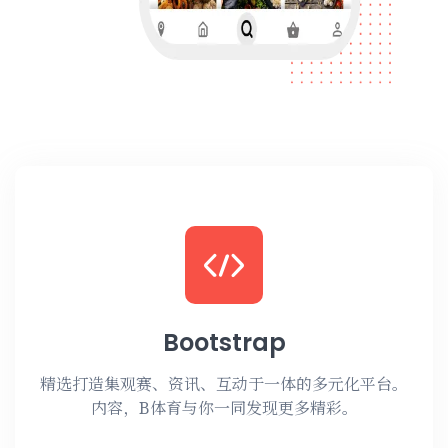
Bootstrap
精选打造集观赛、资讯、互动于一体的多元化平台。
内容，B体育与你一同发现更多精彩。