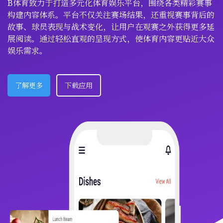
B体育致力于打造多元化体育娱乐平台，围绕各类精彩赛事
构建内容体系。平台不仅关注赛场结果，还重视赛事背后的
故事、球员表现与战术变化，让用户在观赛之外获得更多延
展阅读。通过轻松直观的呈现方式，使体育内容更贴近大众
娱乐需求。
了解更多
下载应用