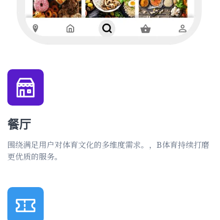
餐厅
围绕满足用户对体育文化的多维度需求。，B体育持续打磨
更优质的服务。