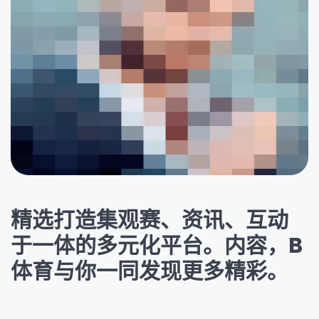
精选打造集观赛、资讯、互动
于一体的多元化平台。内容，B
体育与你一同发现更多精彩。