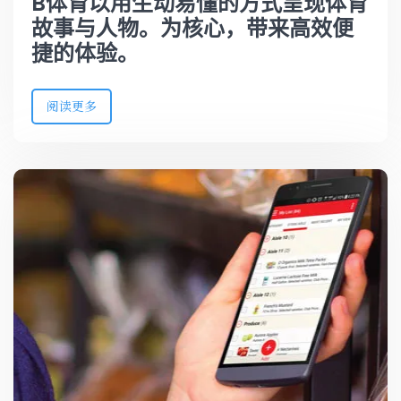
B体育以用生动易懂的方式呈现体育
故事与人物。为核心，带来高效便
捷的体验。
阅读更多