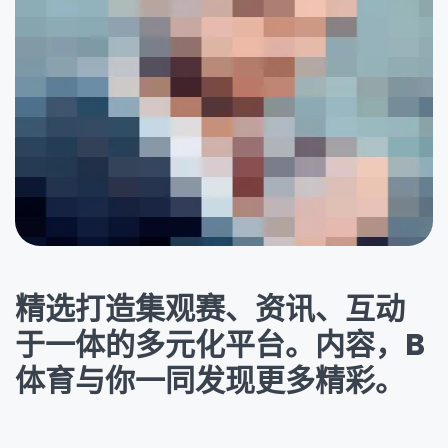
精选打造集观赛、资讯、互动
于一体的多元化平台。内容，B
体育与你一同发现更多精彩。