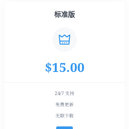
标准版
$15.00
24/7 支持
免费更新
无限下载