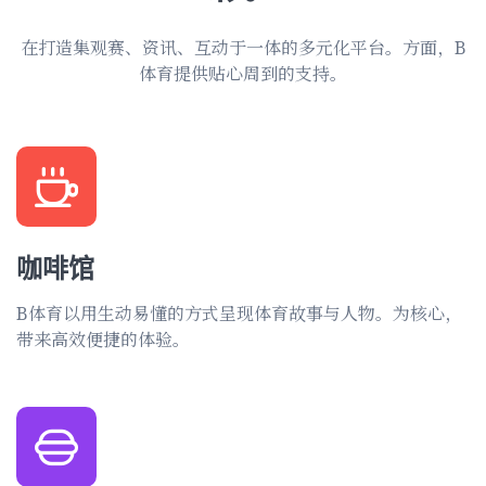
在打造集观赛、资讯、互动于一体的多元化平台。方面，B
体育提供贴心周到的支持。
咖啡馆
B体育以用生动易懂的方式呈现体育故事与人物。为核心，
带来高效便捷的体验。