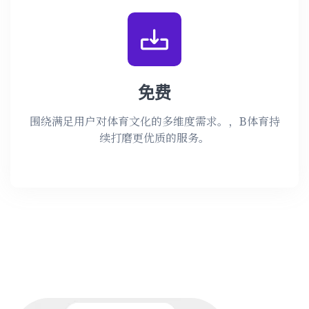
免费
围绕满足用户对体育文化的多维度需求。，B体育持
续打磨更优质的服务。