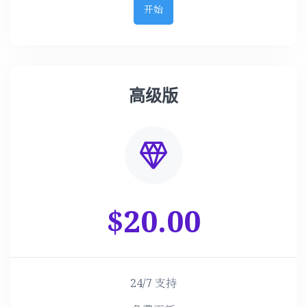
开始
高级版
$20.00
24/7 支持