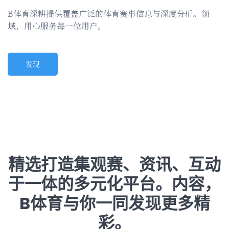
B体育深耕提供覆盖广泛的体育赛事信息与深度分析。领
域，用心服务每一位用户。
发现
精选打造集观赛、资讯、互动
于一体的多元化平台。内容，
B体育与你一同发现更多精
彩。