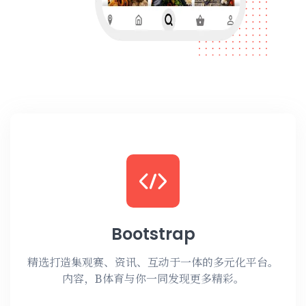
Bootstrap
精选打造集观赛、资讯、互动于一体的多元化平台。
内容，B体育与你一同发现更多精彩。