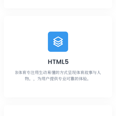
HTML5
B体育专注用生动易懂的方式呈现体育故事与人
物。，为用户提供专业可靠的体验。