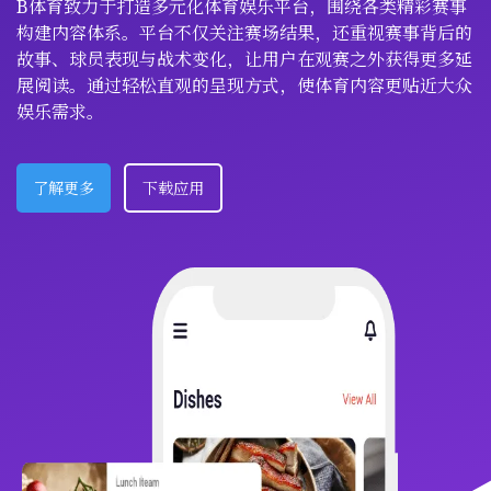
B体育致力于打造多元化体育娱乐平台，围绕各类精彩赛事
构建内容体系。平台不仅关注赛场结果，还重视赛事背后的
故事、球员表现与战术变化，让用户在观赛之外获得更多延
展阅读。通过轻松直观的呈现方式，使体育内容更贴近大众
娱乐需求。
了解更多
下载应用