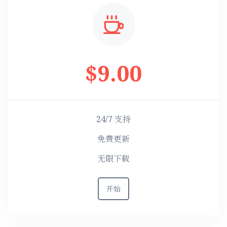
$9.00
24/7 支持
免费更新
无限下载
开始