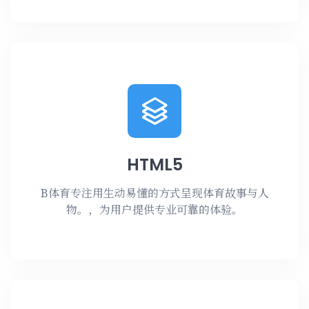
HTML5
B体育专注用生动易懂的方式呈现体育故事与人
物。，为用户提供专业可靠的体验。