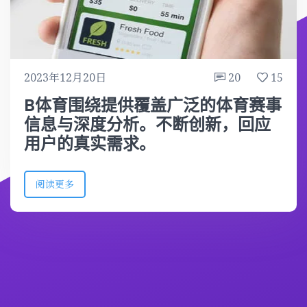
2023年12月20日
20
15
B体育围绕提供覆盖广泛的体育赛事
信息与深度分析。不断创新，回应
用户的真实需求。
阅读更多