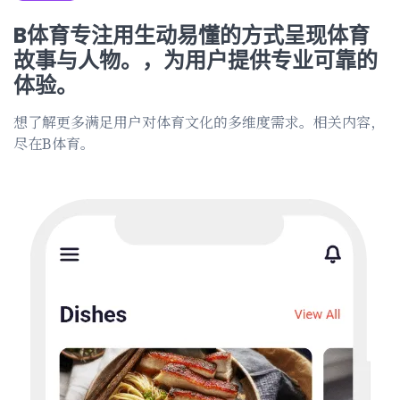
B体育专注用生动易懂的方式呈现体育
故事与人物。，为用户提供专业可靠的
体验。
想了解更多满足用户对体育文化的多维度需求。相关内容，
尽在B体育。