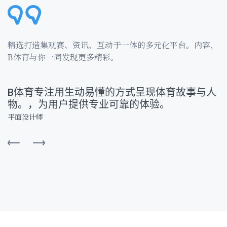
B
精选打造集观赛、资讯、互动于一体的多元化平台。内容，
B体育与你一同发现更多精彩。
B体育专注用生动易懂的方式呈现体育故事与人
物。，为用户提供专业可靠的体验。
平面设计师
创