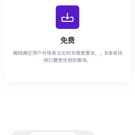
免费
围绕满足用户对体育文化的多维度需求。，B体育持
续打磨更优质的服务。