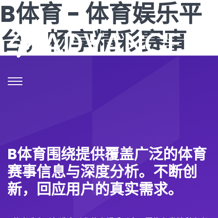
B体育 - 体育娱乐平
台，畅享精彩赛事
B体育围绕提供覆盖广泛的体育
赛事信息与深度分析。不断创
新，回应用户的真实需求。