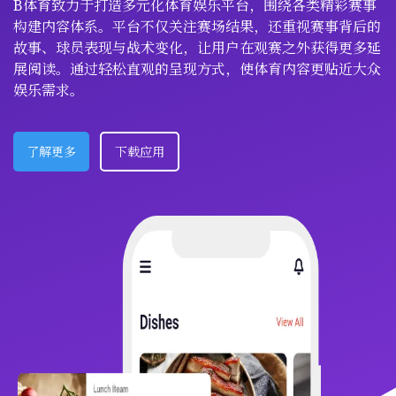
B体育致力于打造多元化体育娱乐平台，围绕各类精彩赛事
构建内容体系。平台不仅关注赛场结果，还重视赛事背后的
故事、球员表现与战术变化，让用户在观赛之外获得更多延
展阅读。通过轻松直观的呈现方式，使体育内容更贴近大众
娱乐需求。
了解更多
下载应用