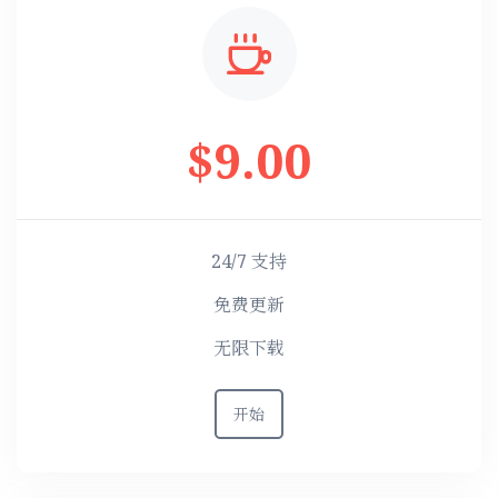
$9.00
24/7 支持
免费更新
无限下载
开始