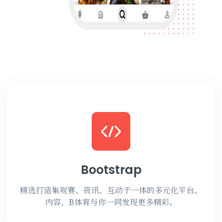
Bootstrap
精选打造集观赛、资讯、互动于一体的多元化平台。
内容，B体育与你一同发现更多精彩。