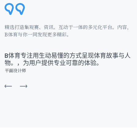
B
精选打造集观赛、资讯、互动于一体的多元化平台。内容，
B体育与你一同发现更多精彩。
B体育专注用生动易懂的方式呈现体育故事与人
物。，为用户提供专业可靠的体验。
平面设计师
创