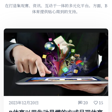
在打造集观赛、资讯、互动于一体的多元化平台。方面，B
体育提供贴心周到的支持。
2023年12月20日
20
15