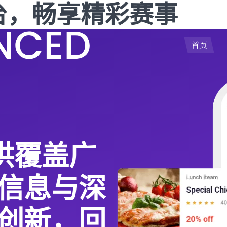
平台，畅享精彩赛事
首页
供覆盖广
信息与深
创新，回