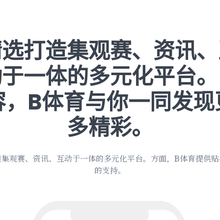
精选打造集观赛、资讯、
动于一体的多元化平台。
容，B体育与你一同发现
多精彩。
造集观赛、资讯、互动于一体的多元化平台。方面，B体育提供贴
的支持。