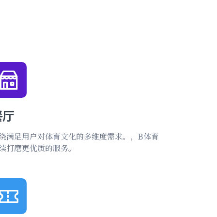
餐厅
绕满足用户对体育文化的多维度需求。，B体育
续打磨更优质的服务。