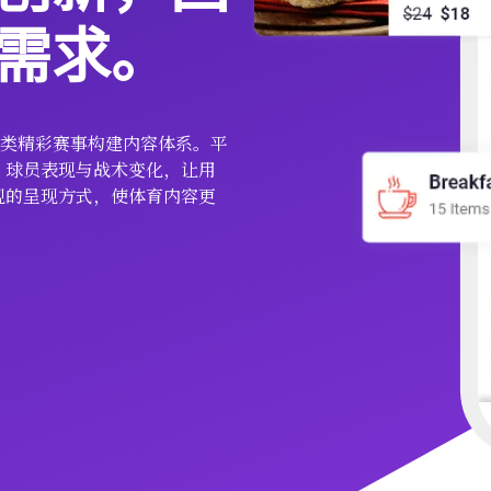
需求。
各类精彩赛事构建内容体系。平
、球员表现与战术变化，让用
观的呈现方式，使体育内容更