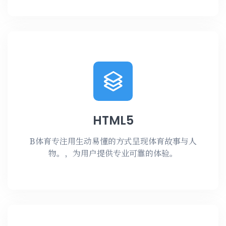
HTML5
B体育专注用生动易懂的方式呈现体育故事与人
物。，为用户提供专业可靠的体验。