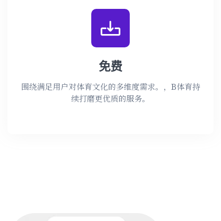
免费
围绕满足用户对体育文化的多维度需求。，B体育持
续打磨更优质的服务。