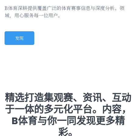
B体育深耕提供覆盖广泛的体育赛事信息与深度分析。领
域，用心服务每一位用户。
发现
精选打造集观赛、资讯、互动
于一体的多元化平台。内容，
B体育与你一同发现更多精
彩。