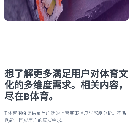
想了解更多满足用户对体育文
化的多维度需求。相关内容，
尽在B体育。
B体育围绕提供覆盖广泛的体育赛事信息与深度分析。不断
创新，回应用户的真实需求。