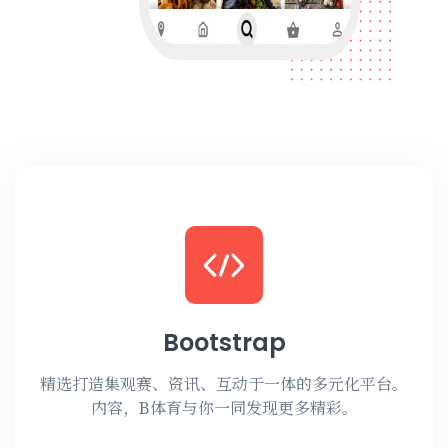
Bootstrap
精选打造集观赛、资讯、互动于一体的多元化平台。
内容，B体育与你一同发现更多精彩。