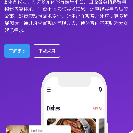
B体育致力于打造多元化体育娱乐平台，围绕各类精彩赛事
构建内容体系。平台不仅关注赛场结果，还重视赛事背后的
故事、球员表现与战术变化，让用户在观赛之外获得更多延
展阅读。通过轻松直观的呈现方式，使体育内容更贴近大众
娱乐需求。
了解更多
下载应用