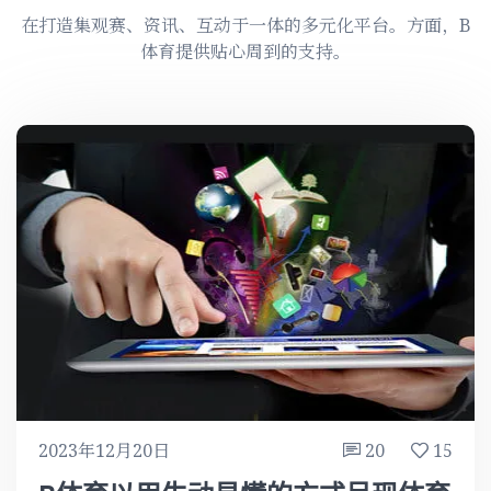
在打造集观赛、资讯、互动于一体的多元化平台。方面，B
体育提供贴心周到的支持。
2023年12月20日
20
15