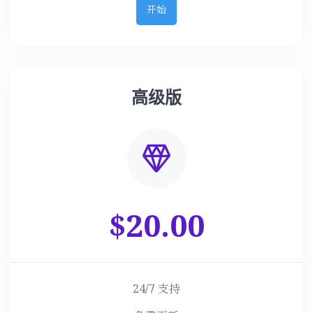
开始
高级版
$20.00
24/7 支持