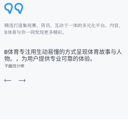
B
精选打造集观赛、资讯、互动于一体的多元化平台。内容，
B体育与你一同发现更多精彩。
B体育专注用生动易懂的方式呈现体育故事与人
物。，为用户提供专业可靠的体验。
平面设计师
创