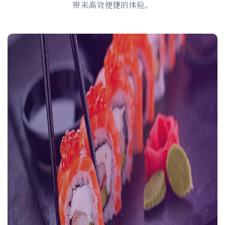
带来高效便捷的体验。