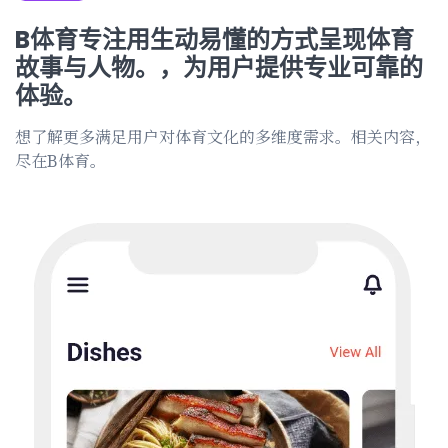
B体育专注用生动易懂的方式呈现体育
故事与人物。，为用户提供专业可靠的
体验。
想了解更多满足用户对体育文化的多维度需求。相关内容，
尽在B体育。