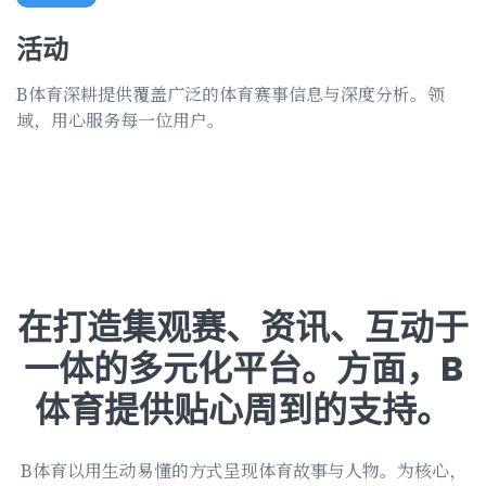
活动
B体育深耕提供覆盖广泛的体育赛事信息与深度分析。领
域，用心服务每一位用户。
在打造集观赛、资讯、互动于
一体的多元化平台。方面，B
体育提供贴心周到的支持。
B体育以用生动易懂的方式呈现体育故事与人物。为核心，