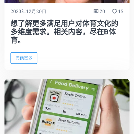
2023年12月20日
20
15
想了解更多满足用户对体育文化的
多维度需求。相关内容，尽在B体
育。
阅读更多