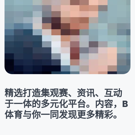
精选打造集观赛、资讯、互动
于一体的多元化平台。内容，B
体育与你一同发现更多精彩。