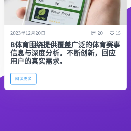
2023年12月20日
20
15
B体育围绕提供覆盖广泛的体育赛事
信息与深度分析。不断创新，回应
用户的真实需求。
阅读更多