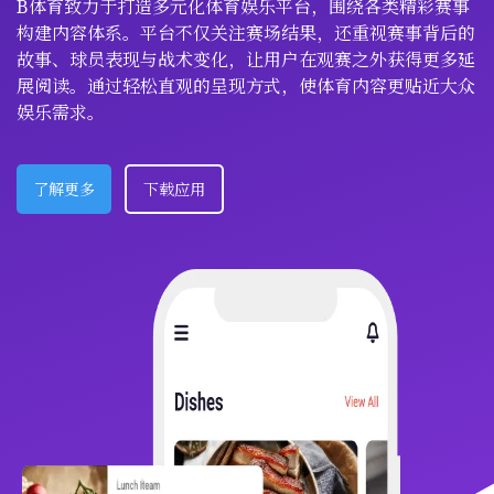
B体育致力于打造多元化体育娱乐平台，围绕各类精彩赛事
构建内容体系。平台不仅关注赛场结果，还重视赛事背后的
故事、球员表现与战术变化，让用户在观赛之外获得更多延
展阅读。通过轻松直观的呈现方式，使体育内容更贴近大众
娱乐需求。
了解更多
下载应用