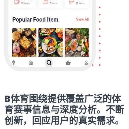
B体育围绕提供覆盖广泛的体
育赛事信息与深度分析。不断
创新，回应用户的真实需求。