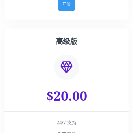
开始
高级版
$20.00
24/7 支持