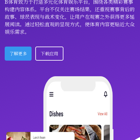
B体育致力于打造多元化体育娱乐平台，围绕各类精彩赛事
构建内容体系。平台不仅关注赛场结果，还重视赛事背后的
故事、球员表现与战术变化，让用户在观赛之外获得更多延
展阅读。通过轻松直观的呈现方式，使体育内容更贴近大众
娱乐需求。
了解更多
下载应用