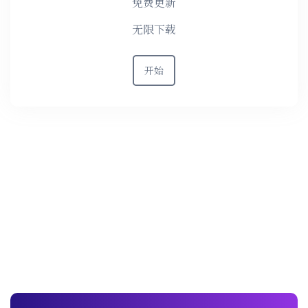
免费更新
无限下载
开始