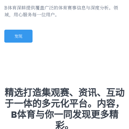
B体育深耕提供覆盖广泛的体育赛事信息与深度分析。领
域，用心服务每一位用户。
发现
精选打造集观赛、资讯、互动
于一体的多元化平台。内容，
B体育与你一同发现更多精
彩。