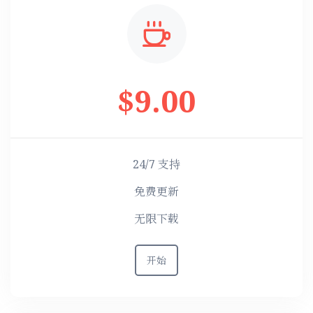
$9.00
24/7 支持
免费更新
无限下载
开始