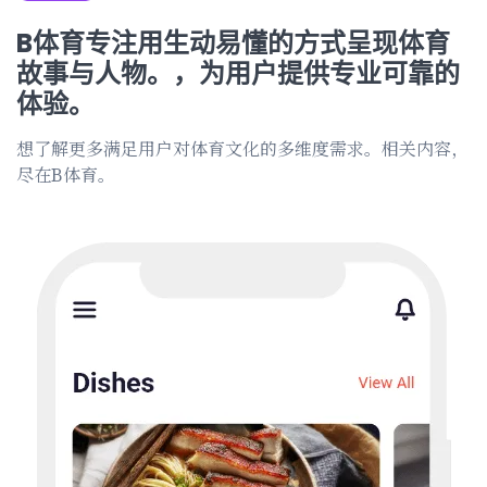
B体育专注用生动易懂的方式呈现体育
故事与人物。，为用户提供专业可靠的
体验。
想了解更多满足用户对体育文化的多维度需求。相关内容，
尽在B体育。