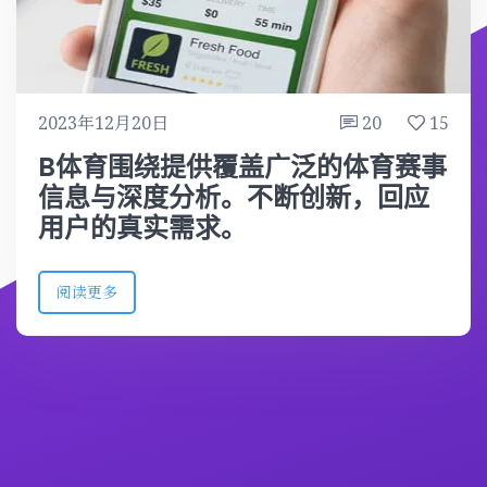
2023年12月20日
20
15
B体育围绕提供覆盖广泛的体育赛事
信息与深度分析。不断创新，回应
用户的真实需求。
阅读更多