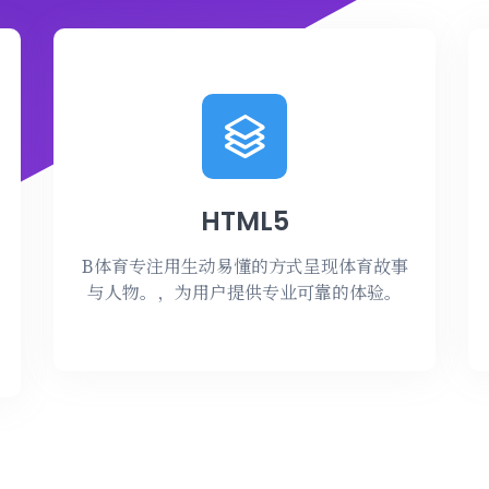
HTML5
B体育专注用生动易懂的方式呈现体育故事
与人物。，为用户提供专业可靠的体验。