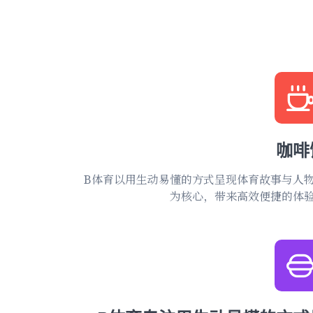
咖啡
B体育以用生动易懂的方式呈现体育故事与人
为核心，带来高效便捷的体