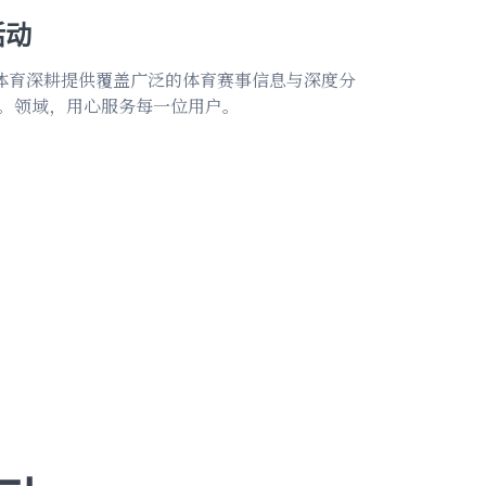
活动
体育深耕提供覆盖广泛的体育赛事信息与深度分
。领域，用心服务每一位用户。