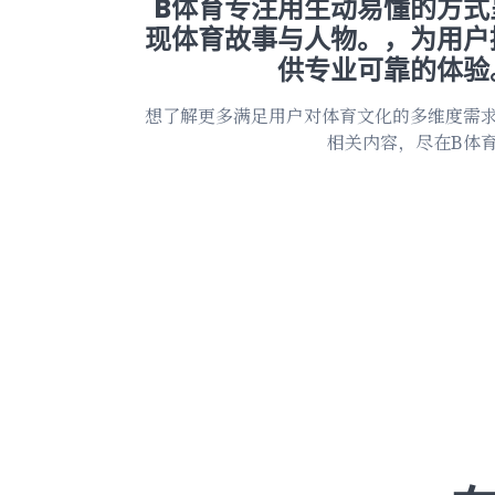
B体育专注用生动易懂的方式
现体育故事与人物。，为用户
供专业可靠的体验
想了解更多满足用户对体育文化的多维度需
相关内容，尽在B体