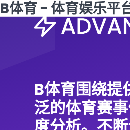
B体育 - 体育娱乐
B体育围绕提
泛的体育赛事
度分析。不断