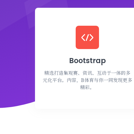
Bootstrap
精选打造集观赛、资讯、互动于一体的多
元化平台。内容，B体育与你一同发现更多
精彩。