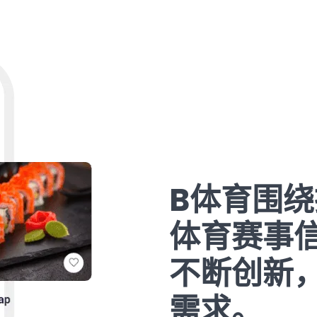
B体育围
体育赛事
不断创新
需求。