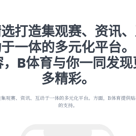
精选打造集观赛、资讯、
动于一体的多元化平台。
容，B体育与你一同发现
多精彩。
造集观赛、资讯、互动于一体的多元化平台。方面，B体育提供贴
的支持。