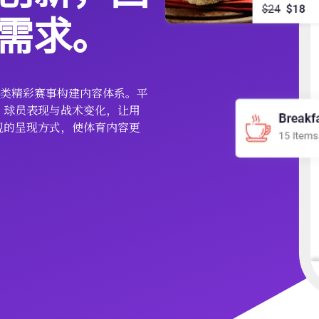
需求。
各类精彩赛事构建内容体系。平
、球员表现与战术变化，让用
观的呈现方式，使体育内容更