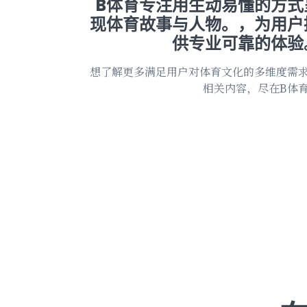
B体育专注用生动易懂的方式
现体育故事与人物。，为用户
供专业可靠的体验
想了解更多满足用户对体育文化的多维度需
相关内容，尽在B体