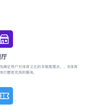
餐厅
绕满足用户对体育文化的多维度需求。，B体育
续打磨更优质的服务。