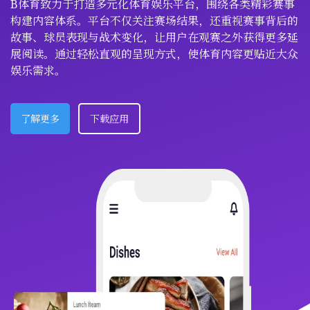
B体育致力于打造多元化体育娱乐平台，围绕各类精彩赛事
构建内容体系。平台不仅关注赛场结果，还重视赛事背后的
故事、球员表现与战术变化，让用户在观赛之外获得更多延
展阅读。通过轻松直观的呈现方式，使体育内容更贴近大众
娱乐需求。
了解更多
下载应用