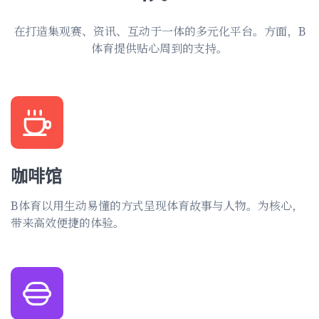
在打造集观赛、资讯、互动于一体的多元化平台。方面，B
体育提供贴心周到的支持。
咖啡馆
B体育以用生动易懂的方式呈现体育故事与人物。为核心，
带来高效便捷的体验。