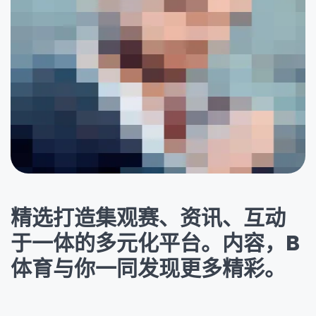
精选打造集观赛、资讯、互动
于一体的多元化平台。内容，B
体育与你一同发现更多精彩。