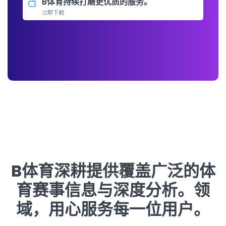
B体育持续打磨更优质的服务。
立即下载
B体育深耕提供覆盖广泛的体
育赛事信息与深度分析。领
域，用心服务每一位用户。