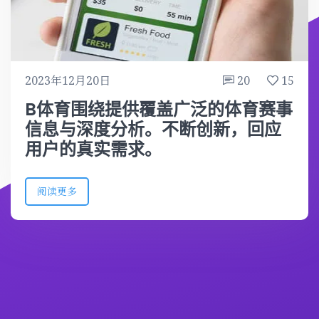
2023年12月20日
20
15
B体育围绕提供覆盖广泛的体育赛事
信息与深度分析。不断创新，回应
用户的真实需求。
阅读更多