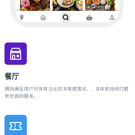
餐厅
围绕满足用户对体育文化的多维度需求。，B体育持续打磨
更优质的服务。