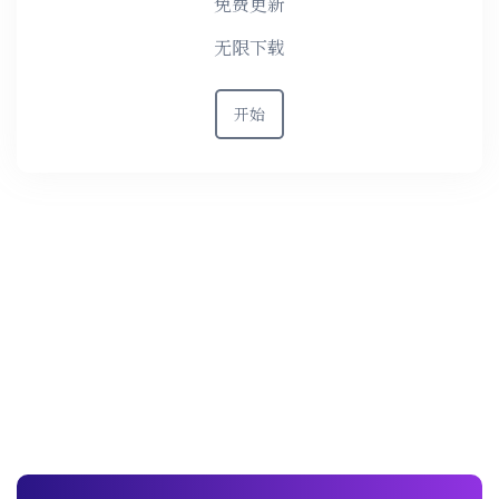
免费更新
无限下载
开始