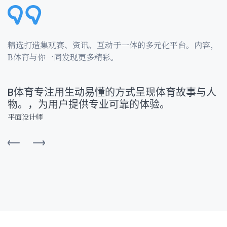
B
精选打造集观赛、资讯、互动于一体的多元化平台。内容，
B体育与你一同发现更多精彩。
B体育专注用生动易懂的方式呈现体育故事与人
物。，为用户提供专业可靠的体验。
平面设计师
创