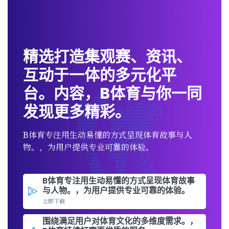
精选打造集观赛、资讯、
互动于一体的多元化平
台。内容，B体育与你一同
发现更多精彩。
B体育专注用生动易懂的方式呈现体育故事与人
物。，为用户提供专业可靠的体验。
B体育专注用生动易懂的方式呈现体育故事
与人物。，为用户提供专业可靠的体验。
立即下载
围绕满足用户对体育文化的多维度需求。，