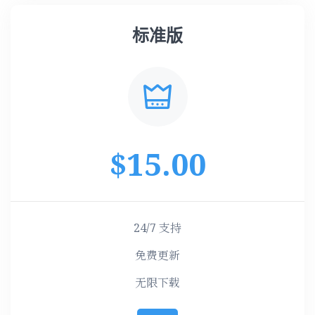
标准版
$15.00
24/7 支持
免费更新
无限下载