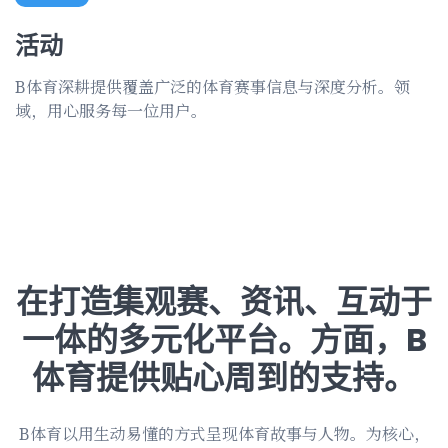
活动
B体育深耕提供覆盖广泛的体育赛事信息与深度分析。领
域，用心服务每一位用户。
在打造集观赛、资讯、互动于
一体的多元化平台。方面，B
体育提供贴心周到的支持。
B体育以用生动易懂的方式呈现体育故事与人物。为核心，