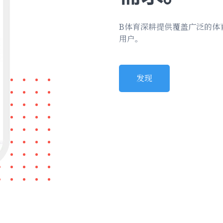
B体育深耕提供覆盖广泛的体
用户。
发现