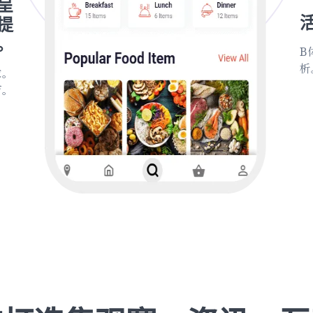
呈
提
。
B
析
求。
育。