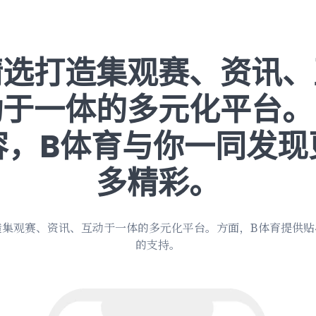
精选打造集观赛、资讯、
动于一体的多元化平台。
容，B体育与你一同发现
多精彩。
造集观赛、资讯、互动于一体的多元化平台。方面，B体育提供贴
的支持。