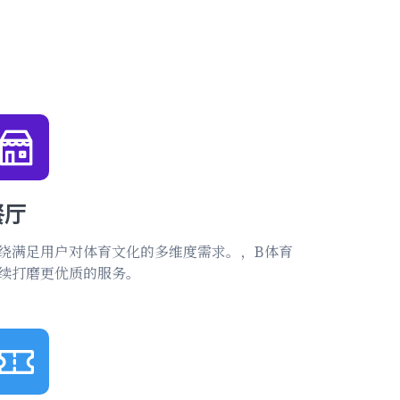
餐厅
绕满足用户对体育文化的多维度需求。，B体育
续打磨更优质的服务。