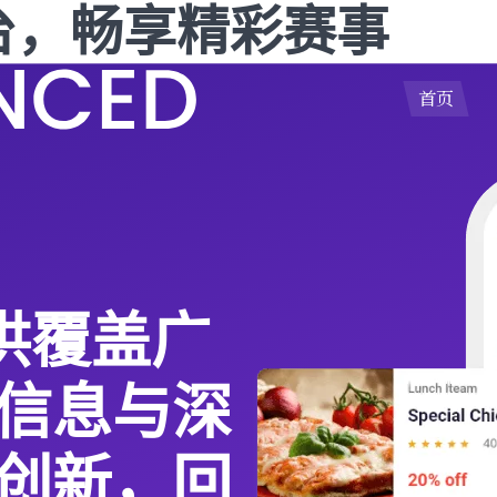
平台，畅享精彩赛事
首页
供覆盖广
信息与深
创新，回