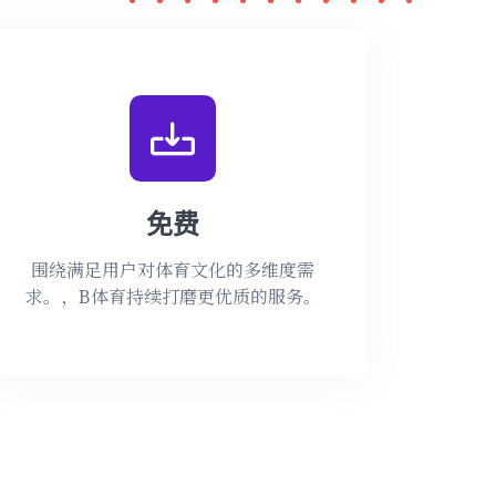
免费
围绕满足用户对体育文化的多维度需
求。，B体育持续打磨更优质的服务。