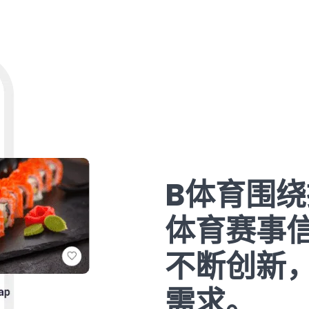
B体育围
体育赛事
不断创新
需求。