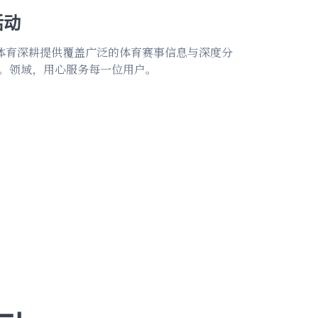
活动
体育深耕提供覆盖广泛的体育赛事信息与深度分
。领域，用心服务每一位用户。