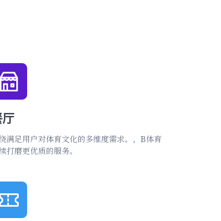
餐厅
绕满足用户对体育文化的多维度需求。，B体育
续打磨更优质的服务。