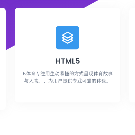
HTML5
B体育专注用生动易懂的方式呈现体育故事
与人物。，为用户提供专业可靠的体验。