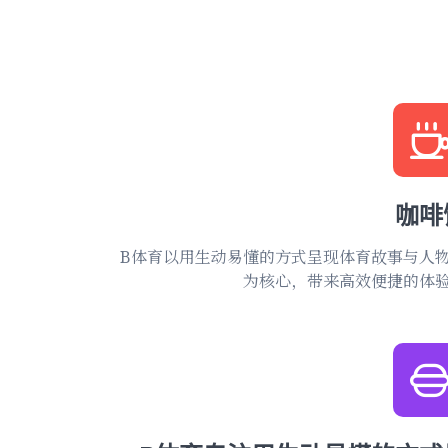
咖啡
B体育以用生动易懂的方式呈现体育故事与人
为核心，带来高效便捷的体