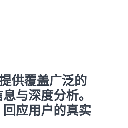
绕提供覆盖广泛的
信息与深度分析。
，回应用户的真实