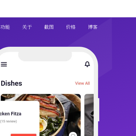
功能
关于
截图
价格
博客