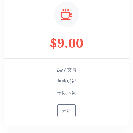
$9.00
24/7 支持
免费更新
无限下载
开始