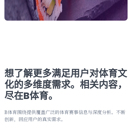
想了解更多满足用户对体育文
化的多维度需求。相关内容，
尽在B体育。
B体育围绕提供覆盖广泛的体育赛事信息与深度分析。不断
创新，回应用户的真实需求。