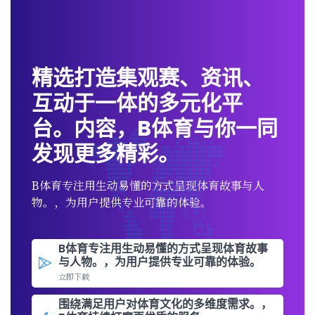
精选打造集观赛、资讯、
互动于一体的多元化平
台。内容，B体育与你一同
发现更多精彩。
B体育专注用生动易懂的方式呈现体育故事与人
物。，为用户提供专业可靠的体验。
B体育专注用生动易懂的方式呈现体育故事
与人物。，为用户提供专业可靠的体验。
立即下载
围绕满足用户对体育文化的多维度需求。，