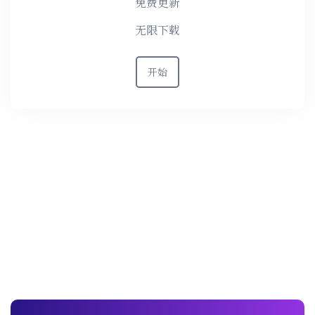
免费更新
无限下载
开始