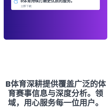
B体育持续打磨更优质的服务。
立即下载
B体育深耕提供覆盖广泛的体
育赛事信息与深度分析。领
域，用心服务每一位用户。