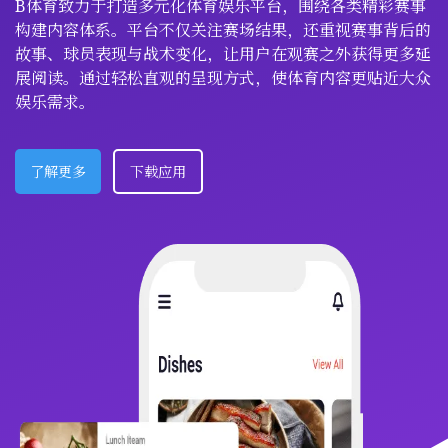
B体育致力于打造多元化体育娱乐平台，围绕各类精彩赛事
构建内容体系。平台不仅关注赛场结果，还重视赛事背后的
故事、球员表现与战术变化，让用户在观赛之外获得更多延
展阅读。通过轻松直观的呈现方式，使体育内容更贴近大众
娱乐需求。
了解更多
下载应用