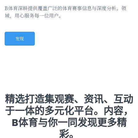
B体育深耕提供覆盖广泛的体育赛事信息与深度分析。领
域，用心服务每一位用户。
发现
精选打造集观赛、资讯、互动
于一体的多元化平台。内容，
B体育与你一同发现更多精
彩。