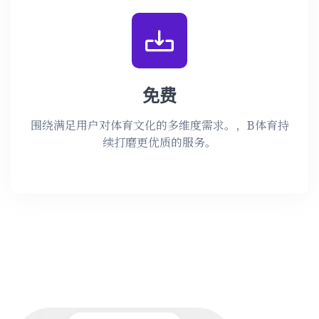
免费
围绕满足用户对体育文化的多维度需求。，B体育持
续打磨更优质的服务。