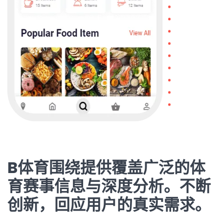
B体育围绕提供覆盖广泛的体
育赛事信息与深度分析。不断
创新，回应用户的真实需求。