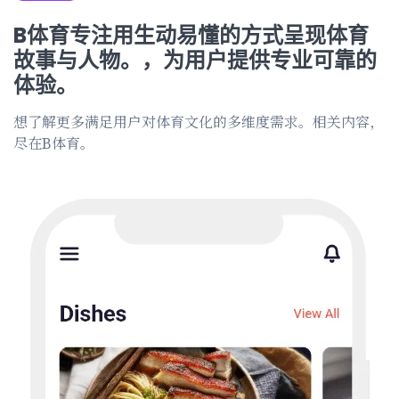
B体育专注用生动易懂的方式呈现体育
故事与人物。，为用户提供专业可靠的
体验。
想了解更多满足用户对体育文化的多维度需求。相关内容，
尽在B体育。