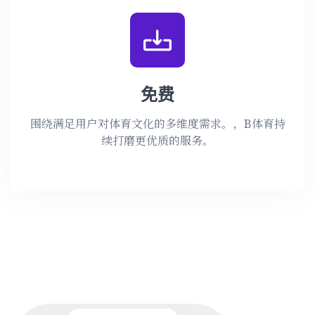
免费
围绕满足用户对体育文化的多维度需求。，B体育持
续打磨更优质的服务。