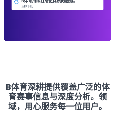
B体育持续打磨更优质的服务。
立即下载
B体育深耕提供覆盖广泛的体
育赛事信息与深度分析。领
域，用心服务每一位用户。