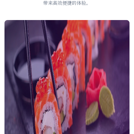
带来高效便捷的体验。