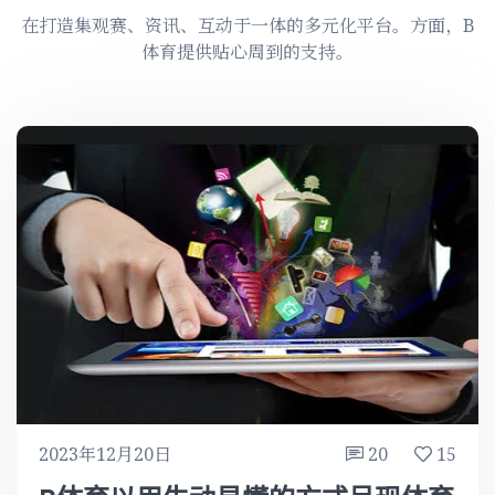
在打造集观赛、资讯、互动于一体的多元化平台。方面，B
体育提供贴心周到的支持。
2023年12月20日
20
15