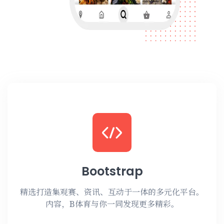
Bootstrap
精选打造集观赛、资讯、互动于一体的多元化平台。
内容，B体育与你一同发现更多精彩。