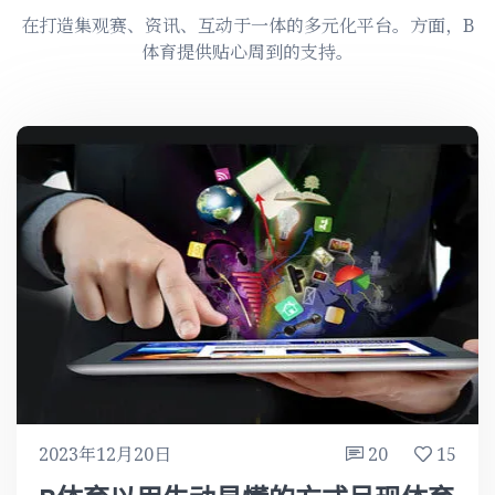
在打造集观赛、资讯、互动于一体的多元化平台。方面，B
体育提供贴心周到的支持。
2023年12月20日
20
15