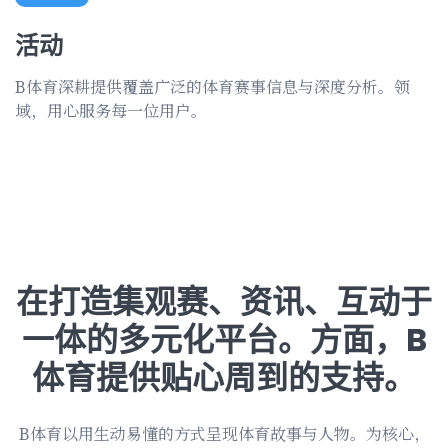
活动
B体育深耕提供覆盖广泛的体育赛事信息与深度分析。领
域，用心服务每一位用户。
在打造集观赛、资讯、互动于
一体的多元化平台。方面，B
体育提供贴心周到的支持。
B体育以用生动易懂的方式呈现体育故事与人物。为核心，