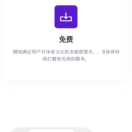
免费
围绕满足用户对体育文化的多维度需求。，B体育持
续打磨更优质的服务。