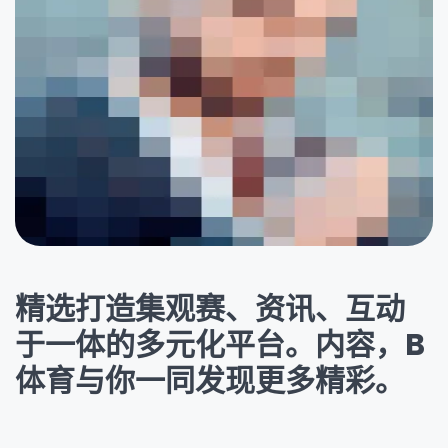
精选打造集观赛、资讯、互动
于一体的多元化平台。内容，B
体育与你一同发现更多精彩。