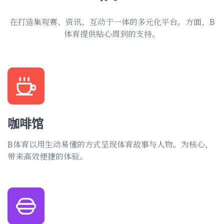
在打造集观赛、资讯、互动于一体的多元化平台。方面，B
体育提供贴心周到的支持。
咖啡馆
B体育以用生动易懂的方式呈现体育故事与人物。为核心，
带来高效便捷的体验。