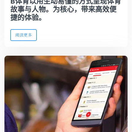
B体育以用生动易懂的方式呈现体育
故事与人物。为核心，带来高效便
捷的体验。
阅读更多