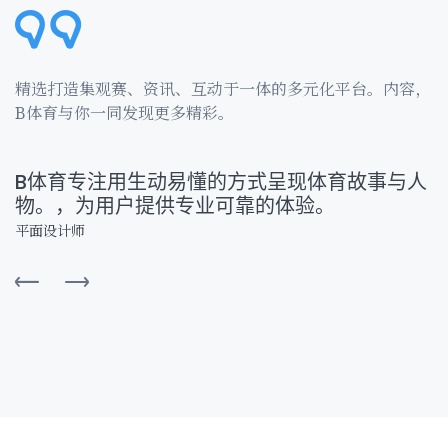
B
精选打造集观赛、资讯、互动于一体的多元化平台。内容，
B体育与你一同发现更多精彩。
B体育专注用生动易懂的方式呈现体育故事与人
物。，为用户提供专业可靠的体验。
平面设计师
创