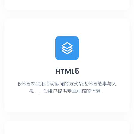
HTML5
B体育专注用生动易懂的方式呈现体育故事与人
物。，为用户提供专业可靠的体验。