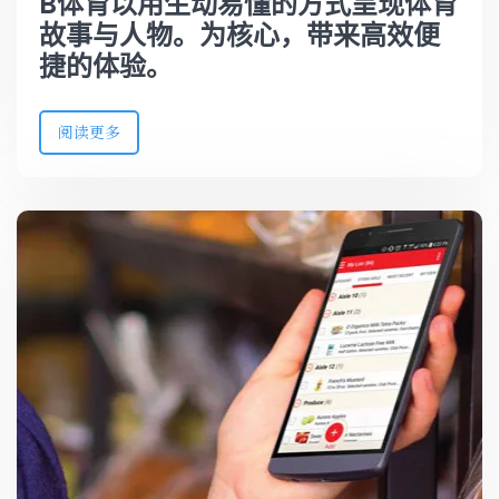
B体育以用生动易懂的方式呈现体育
故事与人物。为核心，带来高效便
捷的体验。
阅读更多