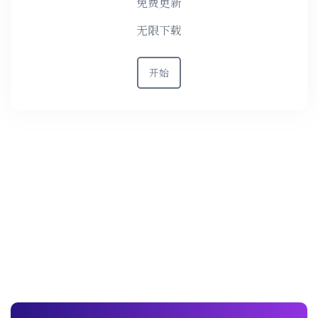
免费更新
无限下载
开始