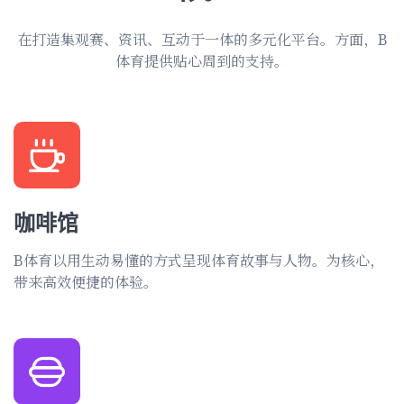
在打造集观赛、资讯、互动于一体的多元化平台。方面，B
体育提供贴心周到的支持。
咖啡馆
B体育以用生动易懂的方式呈现体育故事与人物。为核心，
带来高效便捷的体验。