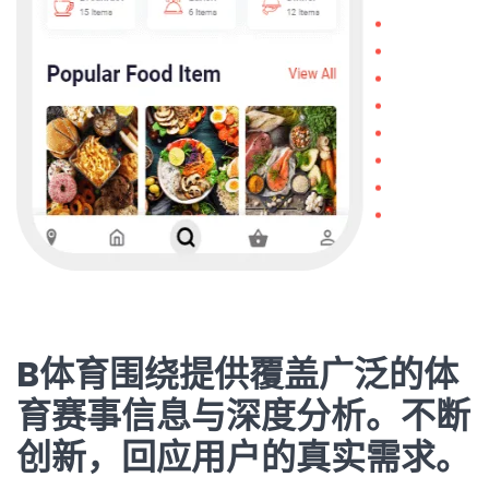
B体育围绕提供覆盖广泛的体
育赛事信息与深度分析。不断
创新，回应用户的真实需求。