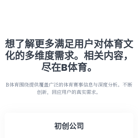
想了解更多满足用户对体育文
化的多维度需求。相关内容，
尽在B体育。
B体育围绕提供覆盖广泛的体育赛事信息与深度分析。不断
创新，回应用户的真实需求。
初创公司