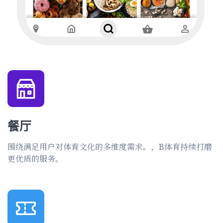
餐厅
围绕满足用户对体育文化的多维度需求。，B体育持续打磨
更优质的服务。