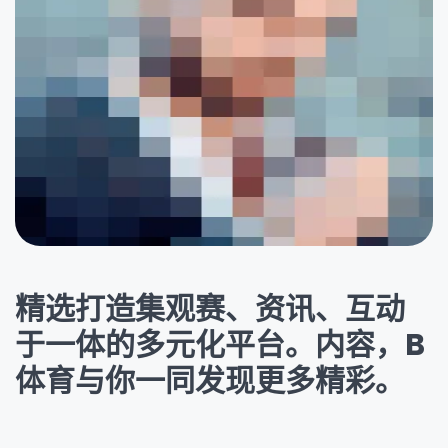
精选打造集观赛、资讯、互动
于一体的多元化平台。内容，B
体育与你一同发现更多精彩。