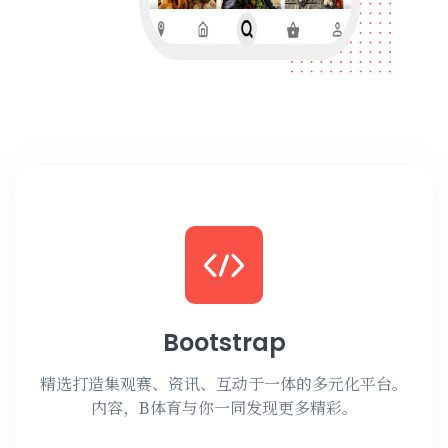
Bootstrap
精选打造集观赛、资讯、互动于一体的多元化平台。
内容，B体育与你一同发现更多精彩。