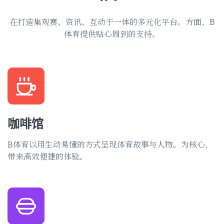
在打造集观赛、资讯、互动于一体的多元化平台。方面，B
体育提供贴心周到的支持。
咖啡馆
B体育以用生动易懂的方式呈现体育故事与人物。为核心，
带来高效便捷的体验。