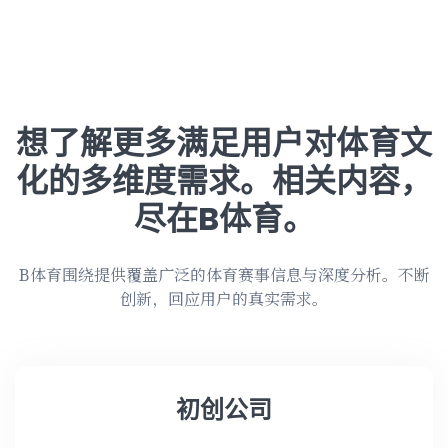
想了解更多满足用户对体育文
化的多维度需求。相关内容，
尽在B体育。
B体育围绕提供覆盖广泛的体育赛事信息与深度分析。不断
创新，回应用户的真实需求。
初创公司