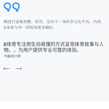
B
精选打造集观赛、资讯、互动于一体的多元化平台。内容，
B体育与你一同发现更多精彩。
B体育专注用生动易懂的方式呈现体育故事与人
物。，为用户提供专业可靠的体验。
平面设计师
创