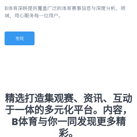
B体育深耕提供覆盖广泛的体育赛事信息与深度分析。领
域，用心服务每一位用户。
发现
精选打造集观赛、资讯、互动
于一体的多元化平台。内容，
B体育与你一同发现更多精
彩。