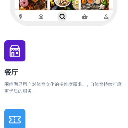
餐厅
围绕满足用户对体育文化的多维度需求。，B体育持续打磨
更优质的服务。