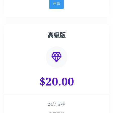
开始
高级版
$20.00
24/7 支持