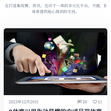
在打造集观赛、资讯、互动于一体的多元化平台。方面，B
体育提供贴心周到的支持。
2023年12月20日
20
15