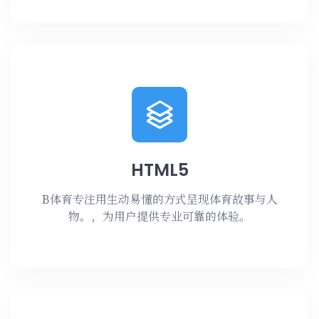
HTML5
B体育专注用生动易懂的方式呈现体育故事与人
物。，为用户提供专业可靠的体验。