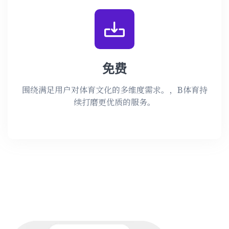
免费
围绕满足用户对体育文化的多维度需求。，B体育持
续打磨更优质的服务。