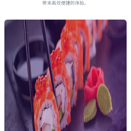
带来高效便捷的体验。