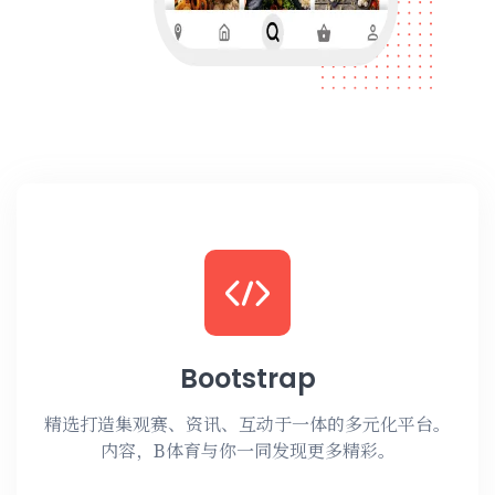
Bootstrap
精选打造集观赛、资讯、互动于一体的多元化平台。
内容，B体育与你一同发现更多精彩。