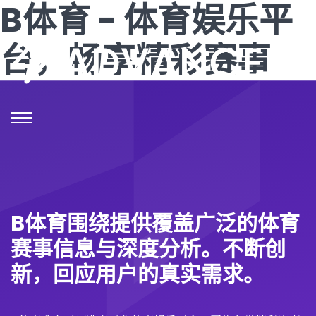
B体育 - 体育娱乐平
台，畅享精彩赛事
B体育围绕提供覆盖广泛的体育
赛事信息与深度分析。不断创
新，回应用户的真实需求。