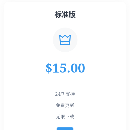
标准版
$15.00
24/7 支持
免费更新
无限下载