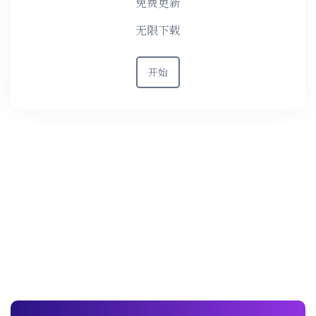
免费更新
无限下载
开始