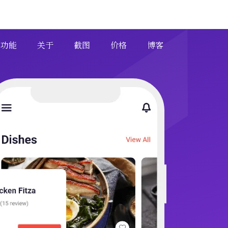
功能
关于
截图
价格
博客