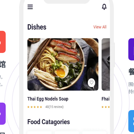
馆
物。
验。
围
持