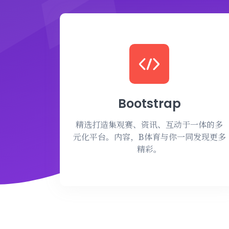
Bootstrap
精选打造集观赛、资讯、互动于一体的多
元化平台。内容，B体育与你一同发现更多
精彩。