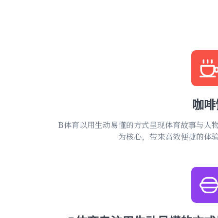
咖啡
B体育以用生动易懂的方式呈现体育故事与人
为核心，带来高效便捷的体