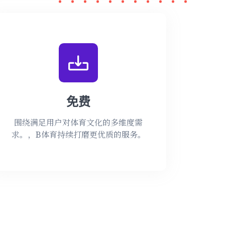
免费
围绕满足用户对体育文化的多维度需
求。，B体育持续打磨更优质的服务。